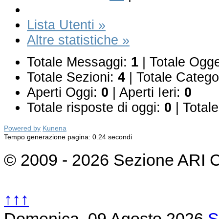
Lista Utenti »
Altre statistiche »
Totale Messaggi:
1
|
Totale Ogge
Totale Sezioni:
4
|
Totale Catego
Aperti Oggi:
0
|
Aperti Ieri:
0
Totale risposte di oggi:
0
|
Totale 
Powered by
Kunena
Tempo generazione pagina: 0.24 secondi
© 2009 - 2026 Sezione ARI 
↑↑↑
Domenica, 09 Agosto 2026
S