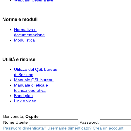
Norme e moduli
Normativa e
documentazione
Modulistica
Utilità e risorse
Utilizzo del QSL bureau
di Sezione
Manuale QSL bureau
Manuale di etica e
tecnica operativa
Band plan
Link e video
Benvenuto,
Ospite
Nome Utente
Password:
Password dimenticata?
Username dimenticato?
Crea un account