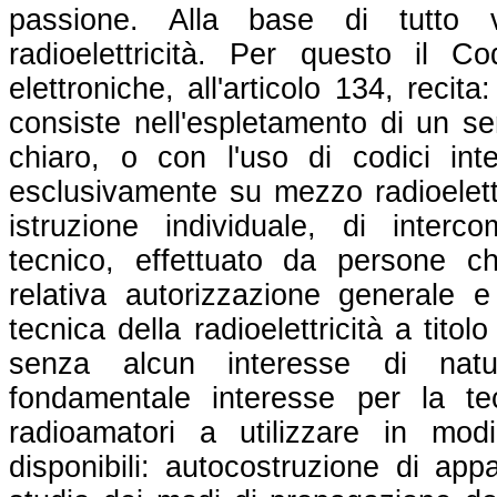
passione. Alla base di tutto v
radioelettricità. Per questo il C
elettroniche, all'articolo 134, recita
consiste nell'espletamento di un ser
chiaro, o con l'uso di codici in
esclusivamente su mezzo radioelettr
istruzione individuale, di inter
tecnico, effettuato da persone c
relativa autorizzazione generale e
tecnica della radioelettricità a tit
senza alcun interesse di nat
fondamentale interesse per la te
radioamatori a utilizzare in modi
disponibili: autocostruzione di app