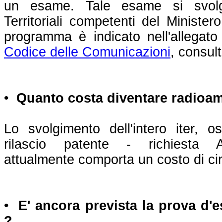
un esame. Tale esame si svolge
Territoriali competenti del Minister
programma è indicato nell'allegat
Codice delle Comunicazioni
, consul
•
Quanto costa diventare radioam
Lo svolgimento dell'intero iter,
rilascio patente - richiesta A
attualmente comporta un costo di ci
•
E' ancora prevista la prova d'
?