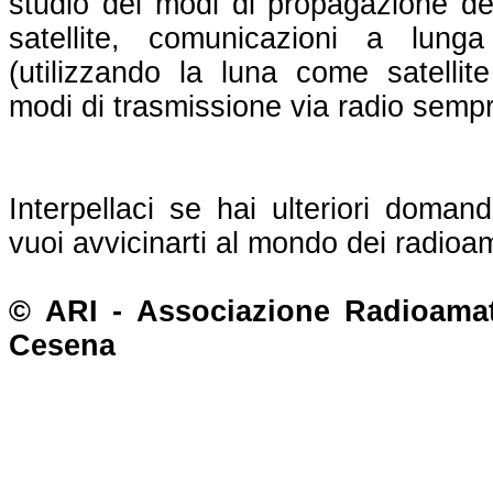
studio dei modi di propagazione del
satellite, comunicazioni a lung
(utilizzando la luna come satellite
modi di trasmissione via radio sempr
Interpellaci se hai ulteriori doman
vuoi avvicinarti al mondo dei radioam
© ARI - Associazione Radioamato
Cesena