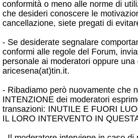
conformità o meno alle norme di util
che desideri conoscere le motivazio
cancellazione, siete pregati di evitar
- Se desiderate segnalare comportam
conformi alle regole del Forum, inv
personale ai moderatori oppure una em
aricesena(at)tin.it.
- Ribadiamo però nuovamente che
INTENZIONE dei moderatori esprimer
transazioni: INUTILE E FUORI L
IL LORO INTERVENTO IN QUESTA
- Il moderatore interviene in caso di