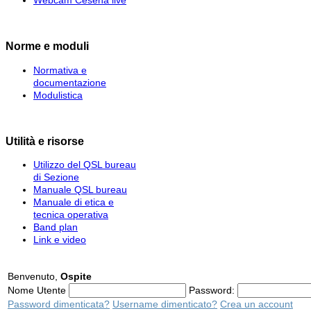
Norme e moduli
Normativa e
documentazione
Modulistica
Utilità e risorse
Utilizzo del QSL bureau
di Sezione
Manuale QSL bureau
Manuale di etica e
tecnica operativa
Band plan
Link e video
Benvenuto,
Ospite
Nome Utente
Password:
Password dimenticata?
Username dimenticato?
Crea un account