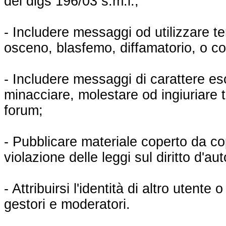
del dlgs 196/03 s.m.i.;
- Includere messaggi od utilizzare t
osceno, blasfemo, diffamatorio, o c
- Includere messaggi di carattere e
minacciare, molestare od ingiuriare te
forum;
- Pubblicare materiale coperto da c
violazione delle leggi sul diritto d'aut
- Attribuirsi l'identità di altro utente 
gestori e moderatori.