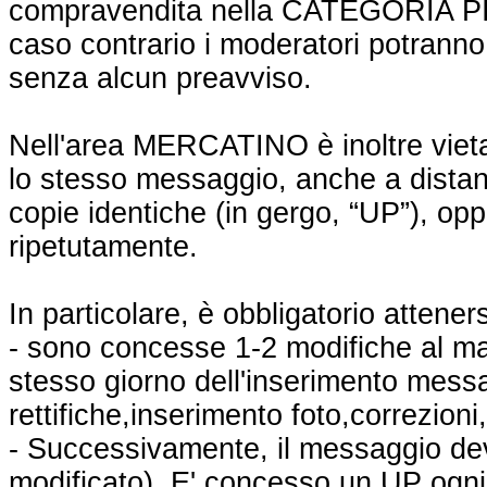
compravendita nella CATEGORIA P
caso contrario i moderatori potranno 
senza alcun preavviso.
Nell'area MERCATINO è inoltre vieta
lo stesso messaggio, anche a distanza
copie identiche (in gergo, “UP”), opp
ripetutamente.
In particolare, è obbligatorio attener
- sono concesse 1-2 modifiche al mas
stesso giorno dell'inserimento mess
rettifiche,inserimento foto,correzioni
- Successivamente, il messaggio dev
modificato). E' concesso un UP ogni 