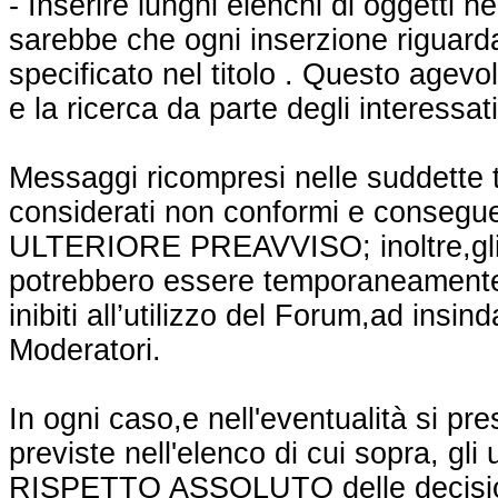
- Inserire lunghi elenchi di oggetti ne
sarebbe che ogni inserzione riguard
specificato nel titolo . Questo agevo
e la ricerca da parte degli interessati
Messaggi ricompresi nelle suddette 
considerati non conformi e conseg
ULTERIORE PREAVVISO; inoltre,gli 
potrebbero essere temporaneament
inibiti all’utilizzo del Forum,ad insin
Moderatori.
In ogni caso,e nell'eventualità si pr
previste nell'elenco di cui sopra, gli 
RISPETTO ASSOLUTO delle decisioni 