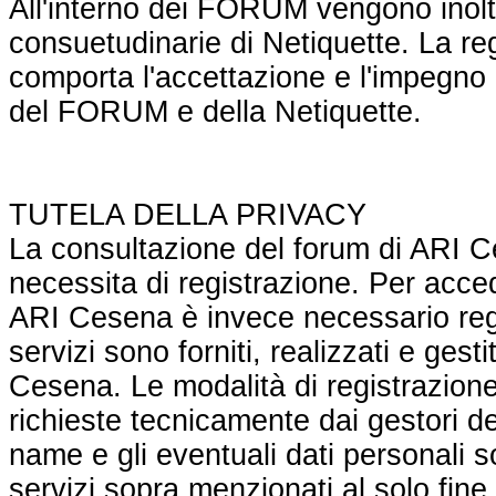
All'interno dei FORUM vengono inolt
consuetudinarie di Netiquette. La reg
comporta l'accettazione e l'impegno 
del FORUM e della Netiquette.
TUTELA DELLA PRIVACY
La consultazione del forum di ARI C
necessita di registrazione. Per acced
ARI Cesena è invece necessario regis
servizi sono forniti, realizzati e gest
Cesena. Le modalità di registrazion
richieste tecnicamente dai gestori dei
name e gli eventuali dati personali son
servizi sopra menzionati al solo fine 