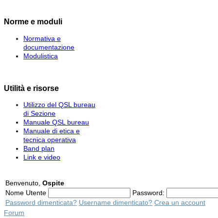
Norme e moduli
Normativa e
documentazione
Modulistica
Utilità e risorse
Utilizzo del QSL bureau
di Sezione
Manuale QSL bureau
Manuale di etica e
tecnica operativa
Band plan
Link e video
Benvenuto,
Ospite
Nome Utente
Password:
Password dimenticata?
Username dimenticato?
Crea un account
Forum