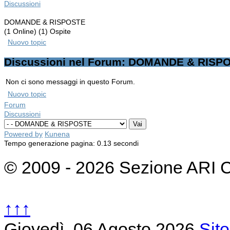
Discussioni
DOMANDE & RISPOSTE
(1 Online) (1) Ospite
Nuovo topic
Discussioni nel Forum: DOMANDE & RISP
Non ci sono messaggi in questo Forum.
Nuovo topic
Forum
Discussioni
Powered by
Kunena
Tempo generazione pagina: 0.13 secondi
© 2009 - 2026 Sezione ARI 
↑↑↑
Giovedì, 06 Agosto 2026
Sit