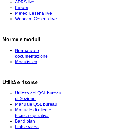
APRS live
Forum
Meteo Cesena live
Webcam Cesena live
Norme e moduli
Normativa e
documentazione
Modulistica
Utilità e risorse
Utilizzo del QSL bureau
di Sezione
Manuale QSL bureau
Manuale di etica e
tecnica operativa
Band plan
Link e video