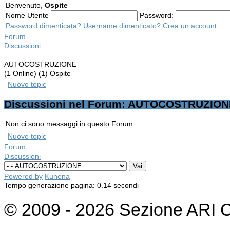
Benvenuto,
Ospite
Nome Utente
Password:
Password dimenticata?
Username dimenticato?
Crea un account
Forum
Discussioni
AUTOCOSTRUZIONE
(1 Online) (1) Ospite
Nuovo topic
Discussioni nel Forum: AUTOCOSTRUZIO
Non ci sono messaggi in questo Forum.
Nuovo topic
Forum
Discussioni
Powered by
Kunena
Tempo generazione pagina: 0.14 secondi
© 2009 - 2026 Sezione ARI 