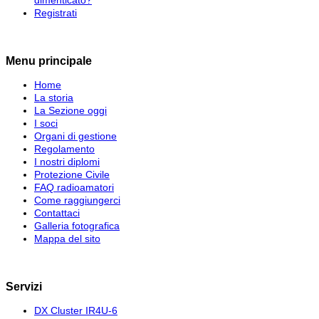
dimenticato?
Registrati
Menu principale
Home
La storia
La Sezione oggi
I soci
Organi di gestione
Regolamento
I nostri diplomi
Protezione Civile
FAQ radioamatori
Come raggiungerci
Contattaci
Galleria fotografica
Mappa del sito
Servizi
DX Cluster IR4U-6