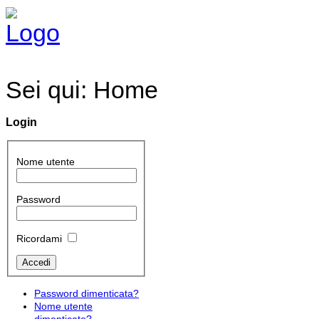
Sei qui:
Home
Login
Nome utente
Password
Ricordami
Password dimenticata?
Nome utente