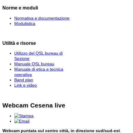
Norme e moduli
Normativa e documentazione
Modulistica
Utilità e risorse
Utilizzo del QSL bureau di
Sezione
Manuale QSL bureau
Manuale di etica e tecnica
operativa
Band plan
Link e video
Webcam Cesena live
Webcam puntata sul centro città, in direzione sud/sud-est
.