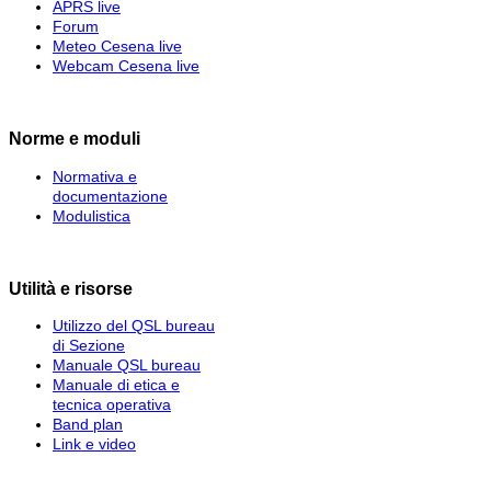
APRS live
Forum
Meteo Cesena live
Webcam Cesena live
Norme e moduli
Normativa e
documentazione
Modulistica
Utilità e risorse
Utilizzo del QSL bureau
di Sezione
Manuale QSL bureau
Manuale di etica e
tecnica operativa
Band plan
Link e video