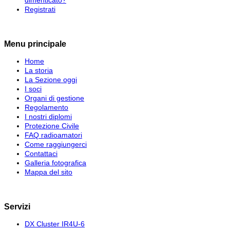
dimenticato?
Registrati
Menu principale
Home
La storia
La Sezione oggi
I soci
Organi di gestione
Regolamento
I nostri diplomi
Protezione Civile
FAQ radioamatori
Come raggiungerci
Contattaci
Galleria fotografica
Mappa del sito
Servizi
DX Cluster IR4U-6