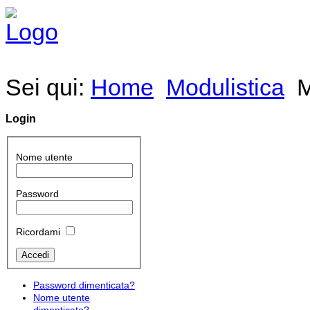
Sei qui:
Home
Modulistica
M
Login
Nome utente
Password
Ricordami
Password dimenticata?
Nome utente