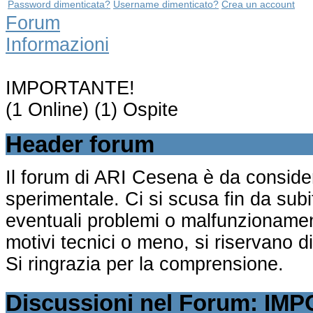
Password dimenticata?
Username dimenticato?
Crea un account
Forum
Informazioni
IMPORTANTE!
(1 Online) (1) Ospite
Header forum
Il forum di ARI Cesena è da consider
sperimentale. Ci si scusa fin da subit
eventuali problemi o malfunzionament
motivi tecnici o meno, si riservano d
Si ringrazia per la comprensione.
Discussioni nel Forum: IM