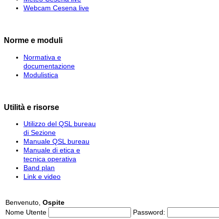
Webcam Cesena live
Norme e moduli
Normativa e
documentazione
Modulistica
Utilità e risorse
Utilizzo del QSL bureau
di Sezione
Manuale QSL bureau
Manuale di etica e
tecnica operativa
Band plan
Link e video
Benvenuto,
Ospite
Nome Utente
Password: